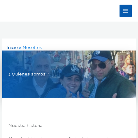
Ir
al
contenido
Inicio
Nosotros
¿ Quienes somos ?
Nuestra historia