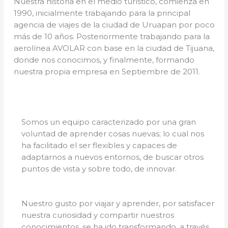
Nuestra historia en el medio turístico, comienza en
1990, inicialmente trabajando para la principal
agencia de viajes de la ciudad de Uruapan por poco
más de 10 años. Posteriormente trabajando para la
aerolínea AVOLAR con base en la ciudad de Tijuana,
donde nos conocimos, y finalmente, formando
nuestra propia empresa en Septiembre de 2011.
Somos un equipo caracterizado por una gran
voluntad de aprender cosas nuevas; lo cual nos
ha facilitado el ser flexibles y capaces de
adaptarnos a nuevos entornos, de buscar otros
puntos de vista y sobre todo, de innovar.
Nuestro gusto por viajar y aprender, por satisfacer
nuestra curiosidad y compartir nuestros
conocimientos, se ha ido transformando, a través